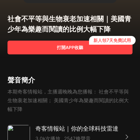
社會不平等與生物衰老加速相關｜美國青
少年為樂趣而閱讀的比例大幅下降
新人領7天免費試用
打開APP收聽
聲音簡介
本期奇客情報站，主播週晚晚為您播報： 社會不平等與
生物衰老加速相關； 美國青少年為樂趣而閱讀的比例大
幅下降
奇客情報站｜你的全球科技雷達
3.0k次播放
2547條聲音