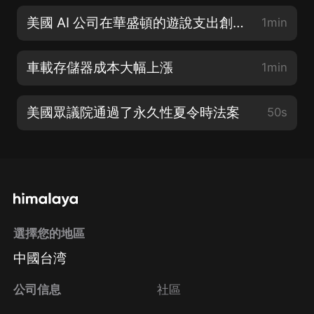
美國 AI 公司在華盛頓的遊說支出創下記錄
1min
車載存儲器成本大幅上漲
1min
美國眾議院通過了永久性夏令時法案
50s
選擇您的地區
中國台湾
公司信息
社區