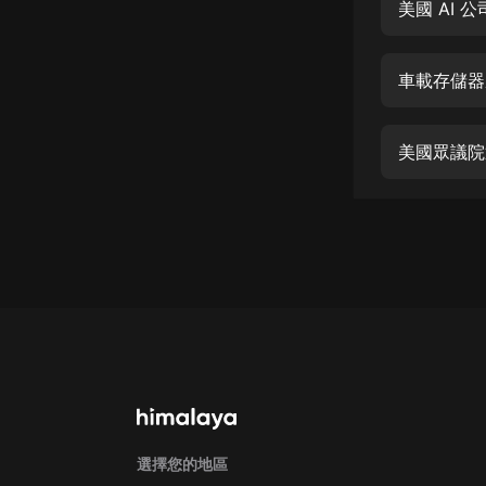
經典名著
美國 AI
人物傳記
車載存儲器
電影
生活
美國眾議院
英語
日語
課程
少兒教育
二次元
教育培訓
IT科技
汽車
選擇您的地區