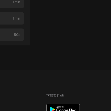
1min
1min
50s
下載客戶端