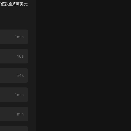
幣值跌至6萬美元
1min
48s
54s
1min
1min