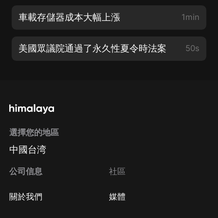
車載存儲器成本大幅上漲
1min
美國眾議院通過了永久性夏令時法案
50s
選擇您的地區
中國台湾
公司信息
社區
關於我們
媒體