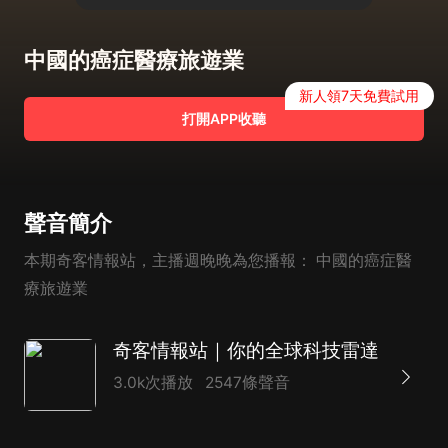
中國的癌症醫療旅遊業
新人領7天免費試用
打開APP收聽
聲音簡介
本期奇客情報站，主播週晚晚為您播報： 中國的癌症醫
療旅遊業
奇客情報站｜你的全球科技雷達
3.0k次播放
2547條聲音