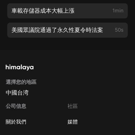
車載存儲器成本大幅上漲
1min
美國眾議院通過了永久性夏令時法案
50s
選擇您的地區
中國台湾
公司信息
社區
關於我們
媒體