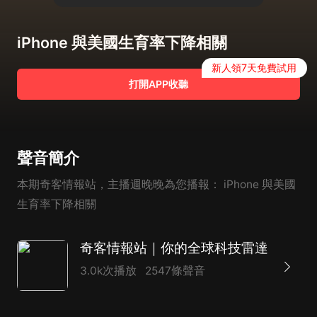
iPhone 與美國生育率下降相關
新人領7天免費試用
打開APP收聽
聲音簡介
本期奇客情報站，主播週晚晚為您播報： iPhone 與美國
生育率下降相關
奇客情報站｜你的全球科技雷達
3.0k次播放
2547條聲音