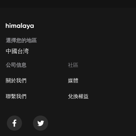
選擇您的地區
中國台湾
公司信息
社區
關於我們
媒體
聯繫我們
兌換權益