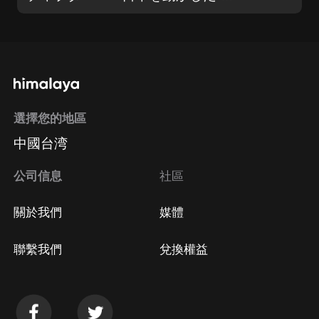
選擇您的地區
中國台湾
公司信息
社區
關於我們
媒體
聯繫我們
兌換權益