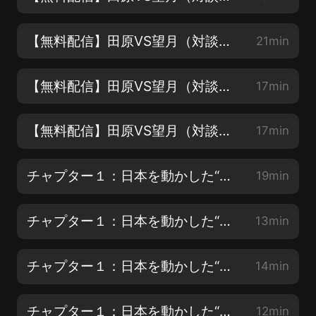
【無料配信】田原VS望月（対談２）：メスを入れろ！ーー馴れ合い「記者クラブ」の実態
21min
【無料配信】田原VS望月（対談３）：「令和」の幕開けと日本のジャーナリズム
17min
【無料配信】田原VS望月（対談４）：「ポスト安倍」と「令和おじさん」待望論の行方
17min
チャプター１：日本を動かした“怪物”たち（その１）
19min
チャプター１：日本を動かした“怪物”たち（その２）
13min
チャプター１：日本を動かした“怪物”たち（その3）
14min
チャプター１：日本を動かした“怪物”たち（その4）
12min