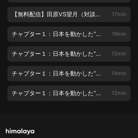
【無料配信】田原VS望月（対談４）：「ポスト安倍」と「令和おじさん」待望論の行方
17min
チャプター１：日本を動かした“怪物”たち（その１）
19min
チャプター１：日本を動かした“怪物”たち（その２）
13min
チャプター１：日本を動かした“怪物”たち（その3）
14min
チャプター１：日本を動かした“怪物”たち（その4）
12min