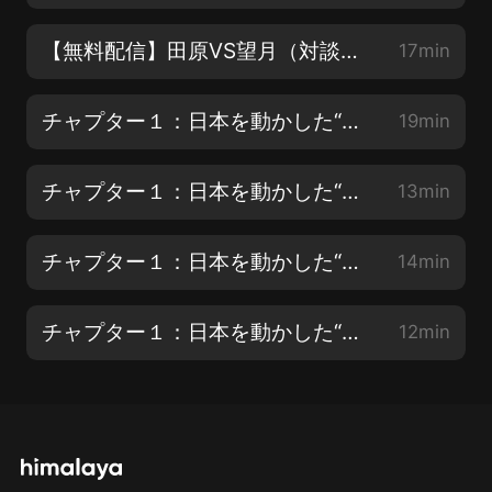
【無料配信】田原VS望月（対談４）：「ポスト安倍」と「令和おじさん」待望論の行方
17min
チャプター１：日本を動かした“怪物”たち（その１）
19min
チャプター１：日本を動かした“怪物”たち（その２）
13min
チャプター１：日本を動かした“怪物”たち（その3）
14min
チャプター１：日本を動かした“怪物”たち（その4）
12min