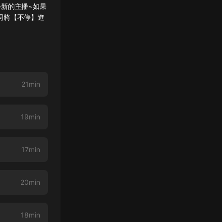
新的主播~如果
同將【不停】進
21min
19min
17min
20min
18min