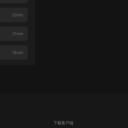
22min
21min
18min
下載客戶端