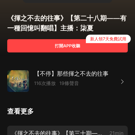
《揮之不去的往事》【第二十八期——有
一種回憶叫翻唱】主播：柒夏
新人領7天免費試用
打開APP收聽
【不停】那些揮之不去的往事
116次播放
19條聲音
查看更多
《揮之不去的往事》【第三十期——百年好合與你無關】
21min