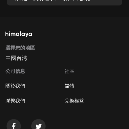
選擇您的地區
中國台湾
公司信息
社區
關於我們
媒體
聯繫我們
兌換權益