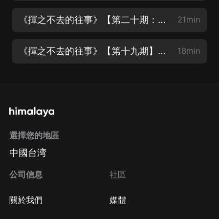
《揮之不去的往事》【第二十期：一起來唱K】主播：柒夏
21min
《揮之不去的往事》【第十九期】主播：柒夏
18min
選擇您的地區
中國台湾
公司信息
社區
關於我們
媒體