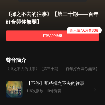
《揮之不去的往事》【第三十期——百年
好合與你無關】
新人領7天免費試用
打開APP收聽
聲音簡介
《揮之不去的往事》【第三十期——百年好合與你無關】
【不停】那些揮之不去的往事
116次播放
19條聲音