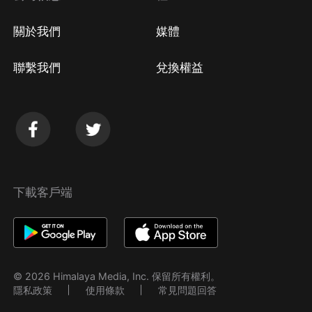
關於我們
媒體
聯繫我們
兌換權益
下載客戶端
© 2026 Himalaya Media, Inc. 保留所有權利。
隱私政策
使用條款
常見問題回答