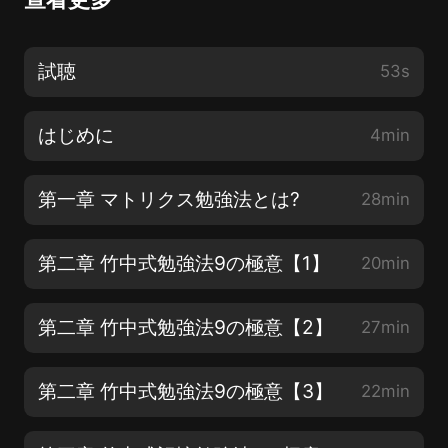
試聴
53s
はじめに
4min
第一章 マトリクス勉強法とは?
28min
第二章 竹中式勉強法9の極意【1】
20min
第二章 竹中式勉強法9の極意【2】
27min
第二章 竹中式勉強法9の極意【3】
22min