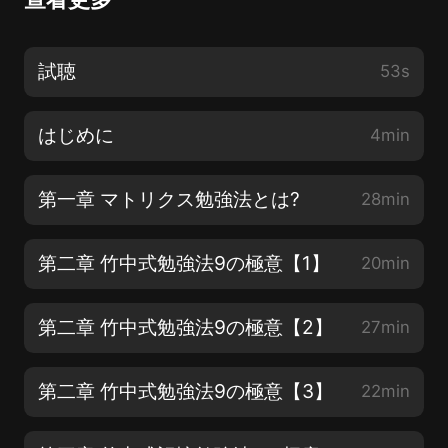
試聴
53s
はじめに
4min
第一章 マトリクス勉強法とは?
28min
第二章 竹中式勉強法9の極意【1】
20min
第二章 竹中式勉強法9の極意【2】
27min
第二章 竹中式勉強法9の極意【3】
22min