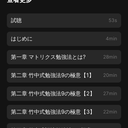
試聴
53s
はじめに
4min
第一章 マトリクス勉強法とは?
28min
第二章 竹中式勉強法9の極意【1】
20min
第二章 竹中式勉強法9の極意【2】
27min
第二章 竹中式勉強法9の極意【3】
22min