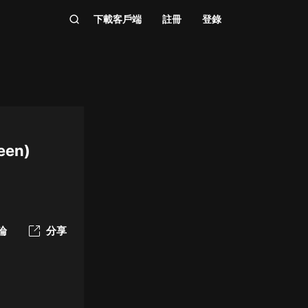
下載客戶端
註冊
登錄
ween)
論
分享