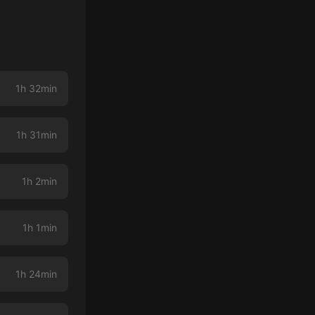
1h 32min
1h 31min
1h 2min
1h 1min
1h 24min