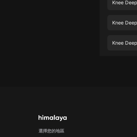
經典名著
Knee Deep
人物傳記
Knee Deep
電影
生活
Knee Deep
英語
日語
課程
少兒教育
二次元
教育培訓
IT科技
汽車
選擇您的地區