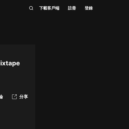
下載客戶端
註冊
登錄
Mixtape
論
分享