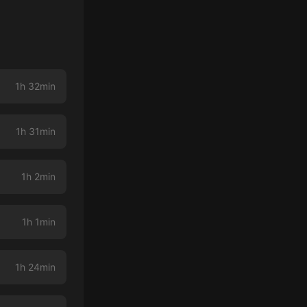
1h 32min
1h 31min
1h 2min
1h 1min
1h 24min