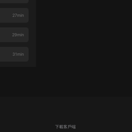
27min
29min
31min
下載客戶端