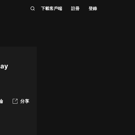
下載客戶端
註冊
登錄
Day
論
分享