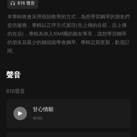
816 聲音
本專輯將會采用視頻教學的方式，為想學習鋼琴的朋友們
提供服務，專輯以正序方式展現(先上傳的在前，后上傳
的在后)，專輯為加入XIMI團的聽友專享，讓想學習鋼琴
的朋友花最少的錢就能學會鋼琴。專輯定期更新，歡迎訂
閱。
聲音
816聲音
甘心情願
4min