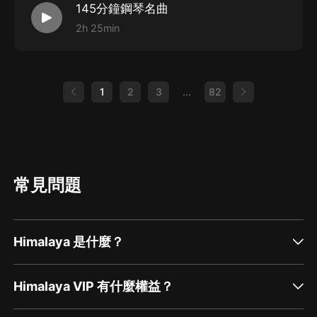
145分鐘鋼琴名曲
2h 25min
1
2
3
...
82
常見問題
Himalaya 是什麼？
Himalaya VIP 有什麼權益？