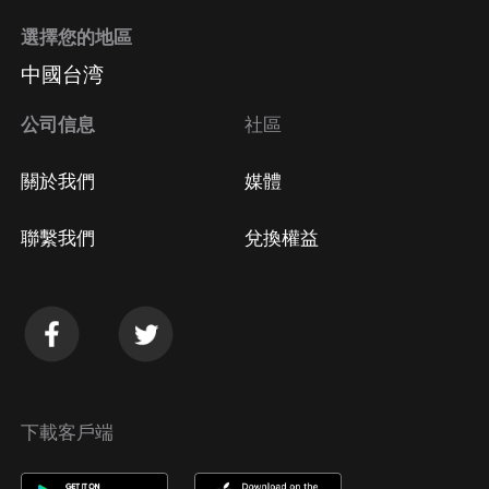
選擇您的地區
Apple Store取消訂閱
中國台湾
方法
Google Play取消訂閱方法
公司信息
社區
關於我們
媒體
聯繫我們
兌換權益
下載客戶端