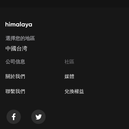
選擇您的地區
中國台湾
公司信息
社區
關於我們
媒體
聯繫我們
兌換權益