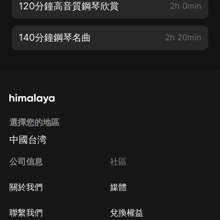
120分鐘高音質鋼琴欣賞
2h 0min
140分鐘鋼琴名曲
2h 20min
選擇您的地區
中國台湾
公司信息
社區
關於我們
媒體
聯繫我們
兌換權益