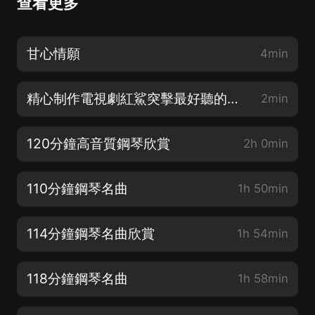
查看更多
甘心情願
4min
精心制作電視劇紅鯊突擊最好聽的鋼琴背景音樂
2min
120分鐘高音質鋼琴欣賞
2h 0min
110分鐘鋼琴名曲
1h 50min
114分鐘鋼琴名曲欣賞
1h 54min
118分鐘鋼琴名曲
1h 58min