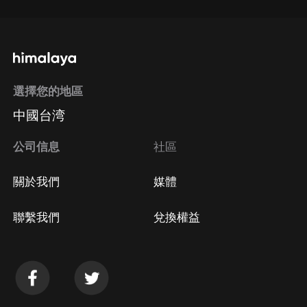
選擇您的地區
中國台湾
公司信息
社區
關於我們
媒體
聯繫我們
兌換權益