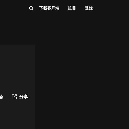
下載客戶端
註冊
登錄
論
分享