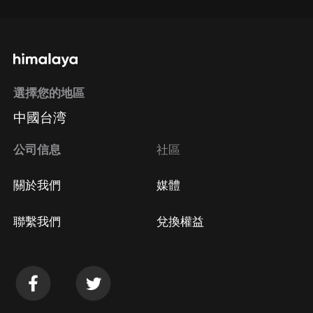
選擇您的地區
中國台湾
公司信息
社區
關於我們
媒體
聯繫我們
兌換權益