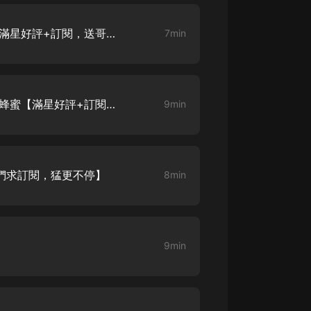
風流小農民 004 葫蘆靈液【滿星好評+訂閱，送哥一場開掛夢】
7min
風流小農民 005 讓人驚豔的蜂蜜【滿星好評+訂閱，送哥一場開掛夢】
9min
弟們求訂閱，猛更不停】
8min
】
9min