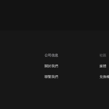
oogle Play取消訂閱方法
公司信息
社區
關於我們
媒體
聯繫我們
兌換