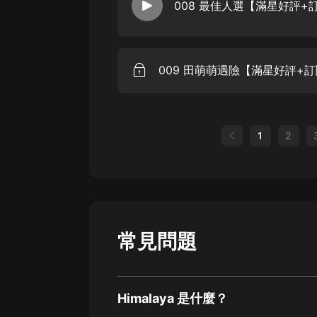
008 最佳人選【滿星好評
009 田萌萌遇險【滿星好評+
1
2
常見問題
Himalaya 是什麼？