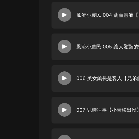
006 美女鎮長是客人【兄
007 兒時往事【小青梅出没