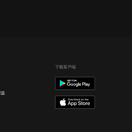
下載客戶端
權益