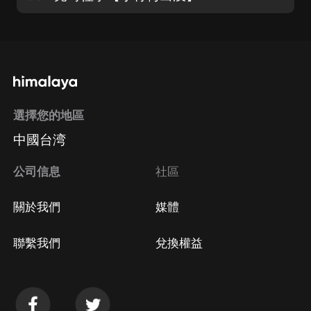
選擇您的地區
中國台湾
公司信息
社區
關於我們
媒體
聯繫我們
兌換權益