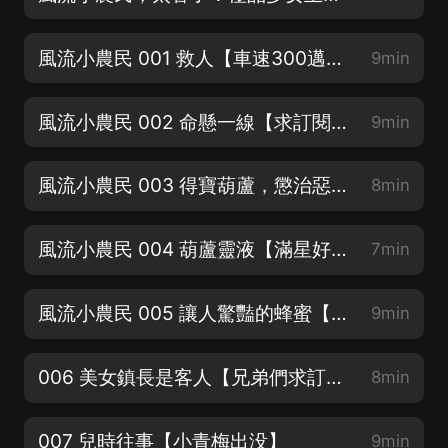
風流小農民 001 救人【車速300邁，VIP用戶刷卡處】
9min
風流小農民 002 命懸一線【求訂閱，求分享，求好評呀】
9min
風流小農民 003 得寶葫蘆，懲治惡人【播放每漲百萬，加更5集！】
8min
風流小農民 004 葫蘆靈液【滿星好評+訂閱，送哥一場開掛夢】
7min
風流小農民 005 讓人驚豔的蜂蜜【滿星好評+訂閱，送哥一場開掛夢】
9min
006 美女鎮長是客人【兄弟們求訂閱，猛更不停】
8min
007 兒時往事【小青梅出没】
9min