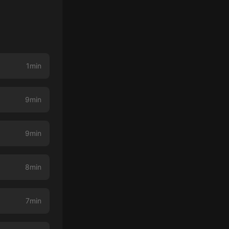
1min
9min
9min
8min
7min