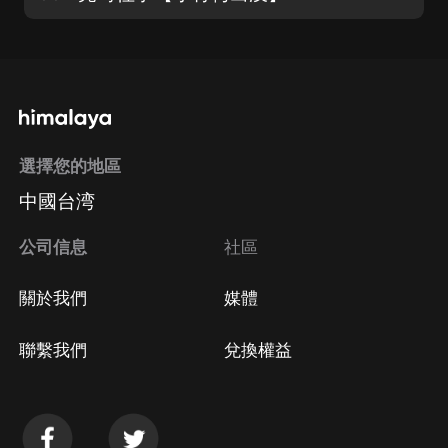
選擇您的地區
中國台湾
公司信息
社區
關於我們
媒體
聯繫我們
兌換權益