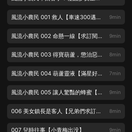
風流小農民 001 救人【車速300邁，VIP用戶刷卡處】
9min
風流小農民 002 命懸一線【求訂閱，求分享，求好評呀】
9min
風流小農民 003 得寶葫蘆，懲治惡人【播放每漲百萬，加更5集！】
8min
風流小農民 004 葫蘆靈液【滿星好評+訂閱，送哥一場開掛夢】
7min
風流小農民 005 讓人驚豔的蜂蜜【滿星好評+訂閱，送哥一場開掛夢】
9min
006 美女鎮長是客人【兄弟們求訂閱，猛更不停】
8min
007 兒時往事【小青梅出没】
9min