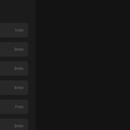
1min
9min
9min
8min
7min
9min