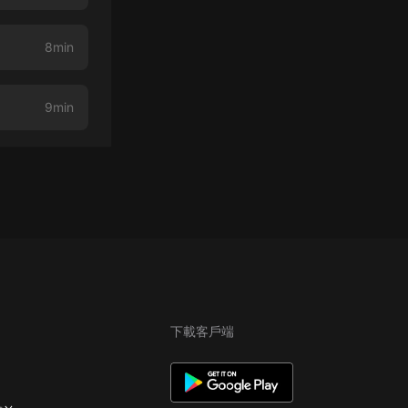
8min
9min
下載客戶端