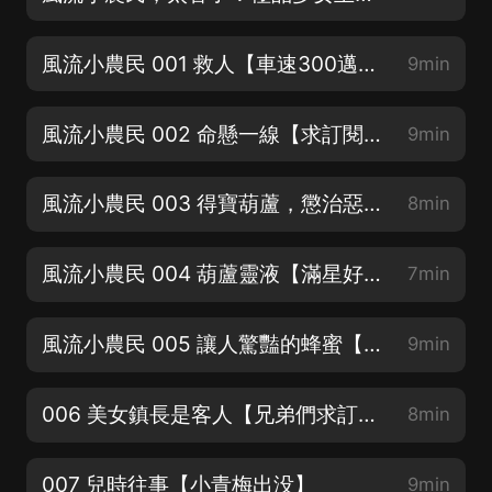
風流小農民 001 救人【車速300邁，VIP用戶刷卡處】
9min
風流小農民 002 命懸一線【求訂閱，求分享，求好評呀】
9min
風流小農民 003 得寶葫蘆，懲治惡人【播放每漲百萬，加更5集！】
8min
風流小農民 004 葫蘆靈液【滿星好評+訂閱，送哥一場開掛夢】
7min
風流小農民 005 讓人驚豔的蜂蜜【滿星好評+訂閱，送哥一場開掛夢】
9min
006 美女鎮長是客人【兄弟們求訂閱，猛更不停】
8min
007 兒時往事【小青梅出没】
9min