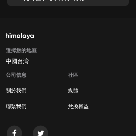
選擇您的地區
中國台湾
公司信息
社區
關於我們
媒體
聯繫我們
兌換權益