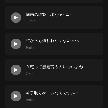
國內の縫製工場がヤバい
10min
誰からも嫌われたくない人へ
9min
在宅って愚癡言う人居ないよね
7min
椅子取りゲームなんですか？
9min