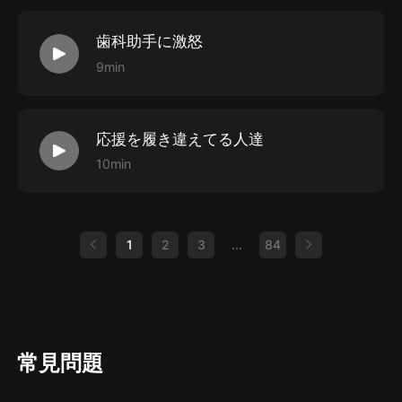
歯科助手に激怒
9min
応援を履き違えてる人達
10min
1
2
3
...
84
常見問題