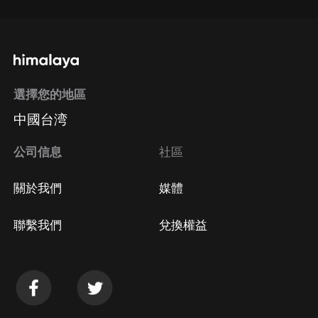
選擇您的地區
中國台湾
公司信息
社區
關於我們
媒體
聯繫我們
兌換權益