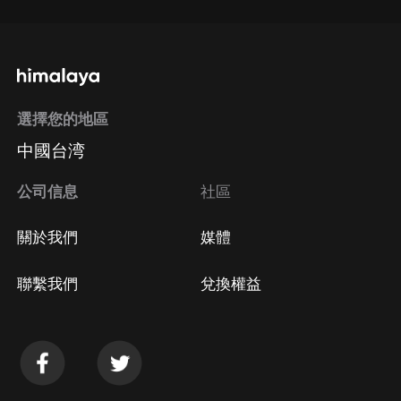
選擇您的地區
中國台湾
公司信息
社區
關於我們
媒體
聯繫我們
兌換權益