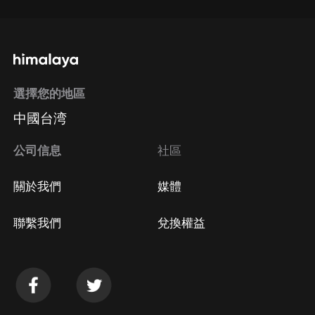
選擇您的地區
中國台湾
公司信息
社區
關於我們
媒體
聯繫我們
兌換權益