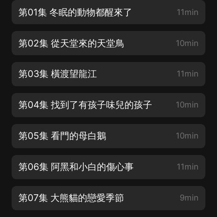
第01集 冬眠的動物都醒來了
11min
第02集 從天堂來的天堂鳥
10min
第03集 橫渡望龍江
11min
第04集 找到了有孩子味兒的孩子
10min
第05集 看門的母白鵝
10min
第06集 阿黑和小白的傷心事
11min
第07集 大熊貓的戀愛季節
9min