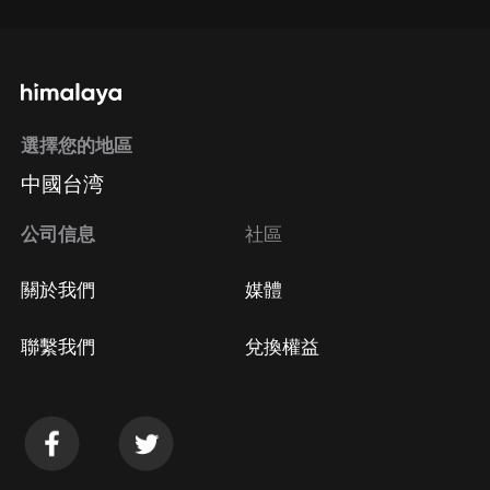
選擇您的地區
中國台湾
公司信息
社區
關於我們
媒體
聯繫我們
兌換權益