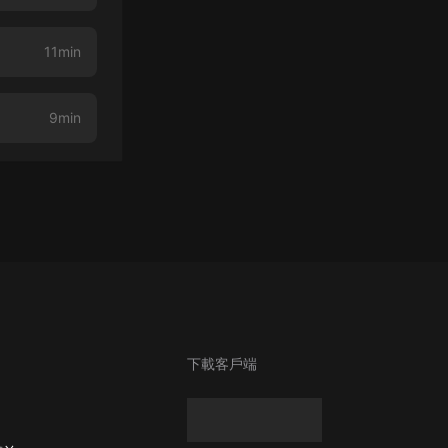
11min
9min
下載客戶端