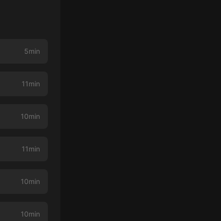
5min
11min
10min
11min
10min
10min