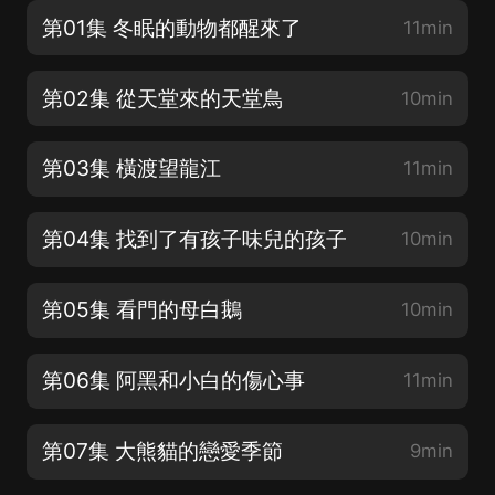
第01集 冬眠的動物都醒來了
11min
第02集 從天堂來的天堂鳥
10min
第03集 橫渡望龍江
11min
第04集 找到了有孩子味兒的孩子
10min
第05集 看門的母白鵝
10min
第06集 阿黑和小白的傷心事
11min
第07集 大熊貓的戀愛季節
9min