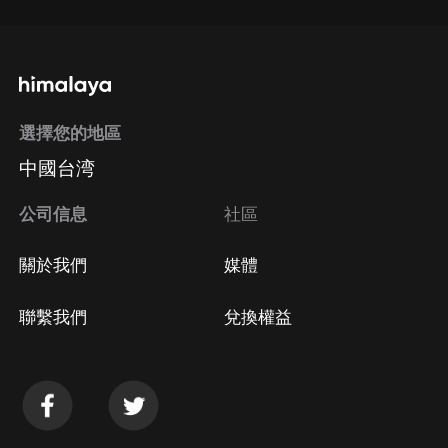
選擇您的地區
中國台湾
公司信息
社區
關於我們
媒體
聯繫我們
兌換權益