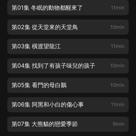
第01集 冬眠的動物都醒來了
11min
第02集 從天堂來的天堂鳥
10min
第03集 橫渡望龍江
11min
第04集 找到了有孩子味兒的孩子
10min
第05集 看門的母白鵝
10min
第06集 阿黑和小白的傷心事
11min
第07集 大熊貓的戀愛季節
9min