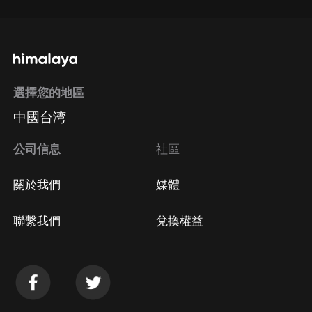
選擇您的地區
中國台湾
公司信息
社區
關於我們
媒體
聯繫我們
兌換權益