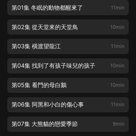
第01集 冬眠的動物都醒來了
11min
第02集 從天堂來的天堂鳥
10min
第03集 橫渡望龍江
11min
第04集 找到了有孩子味兒的孩子
10min
第05集 看門的母白鵝
10min
第06集 阿黑和小白的傷心事
11min
第07集 大熊貓的戀愛季節
9min