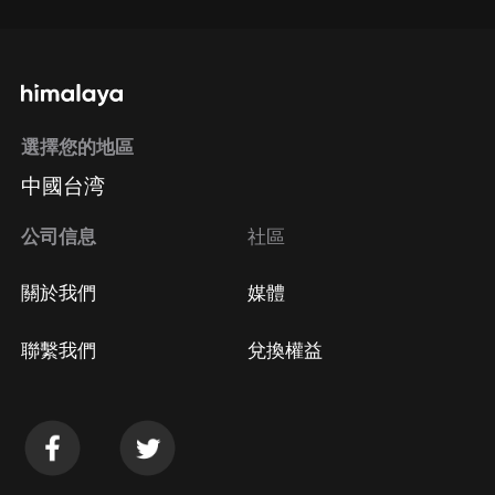
選擇您的地區
中國台湾
公司信息
社區
關於我們
媒體
聯繫我們
兌換權益