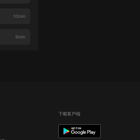
10min
9min
下載客戶端