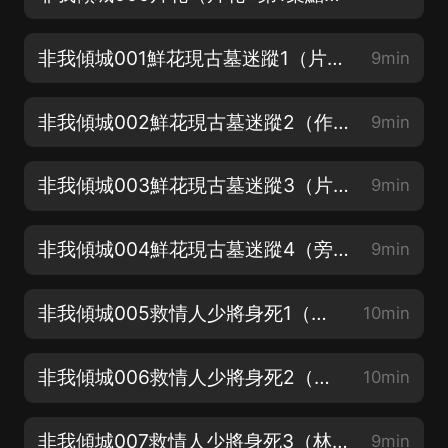
非我傾城001鮮花現古墓迷蹤1（片花+第1集點讚留言抽取會員年卡）
9min
非我傾城002鮮花現古墓迷蹤2（作者：墨舞碧歌）
9min
非我傾城003鮮花現古墓迷蹤3（片花旁白：寶木中陽）
9min
非我傾城004鮮花現古墓迷蹤4（旁白+翹楚：梁小漁）
9min
非我傾城005救情人少將身死1（秦歌+上官驚鴻：穩得高處）
10min
非我傾城006救情人少將身死2（上官驚驄：麥瘋的思遠）
10min
非我傾城007救情人少將身死3（林思微+沈清苓：墨筱曉）
9min