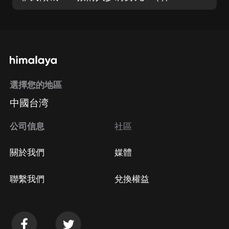
選擇您的地區
中國台湾
公司信息
社區
關於我們
媒體
聯繫我們
兌換權益