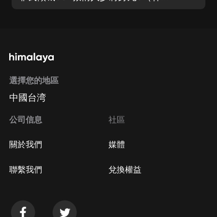
選擇您的地區
中國台湾
公司信息
社區
關於我們
媒體
聯繫我們
兌換權益