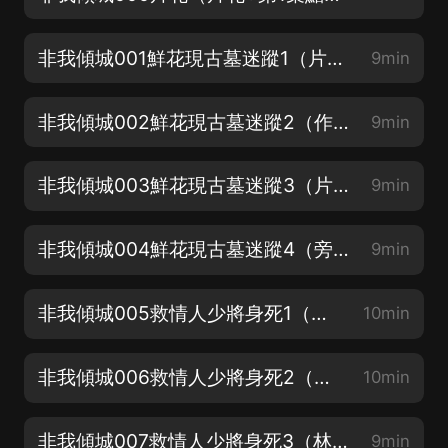
非我傾城001鮮花現古墓迷蹤1（片花+第1集點讚留言抽取會員年卡）
9min
非我傾城002鮮花現古墓迷蹤2（作者：墨舞碧歌）
9min
非我傾城003鮮花現古墓迷蹤3（片花旁白：寶木中陽）
9min
非我傾城004鮮花現古墓迷蹤4（旁白+翹楚：梁小漁）
9min
非我傾城005救情人少將身死1（秦歌+上官驚鴻：穩得高處）
10min
非我傾城006救情人少將身死2（上官驚驄：麥瘋的思遠）
10min
非我傾城007救情人少將身死3（林思微+沈清苓：墨筱曉）
9min