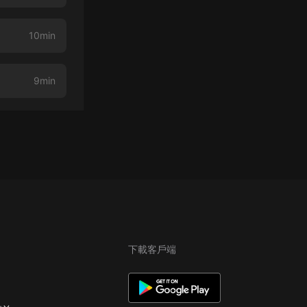
10min
9min
下載客戶端