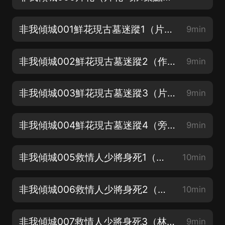
非我傾城001鮮花現古墓迷蹤1（片花+第1集點讚留言抽取會員年卡）
9min
非我傾城002鮮花現古墓迷蹤2（作者：墨舞碧歌）
9min
非我傾城003鮮花現古墓迷蹤3（片花旁白：寶木中陽）
9min
非我傾城004鮮花現古墓迷蹤4（旁白+翹楚：梁小漁）
9min
非我傾城005救情人少將身死1（秦歌+上官驚鴻：穩得高處）
10min
非我傾城006救情人少將身死2（上官驚驄：麥瘋的思遠）
10min
非我傾城007救情人少將身死3（林思微+沈清苓：墨筱曉）
9min