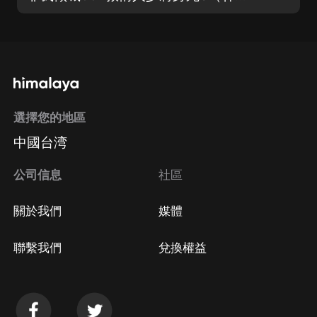
選擇您的地區
中國台湾
公司信息
社區
關於我們
媒體
聯繫我們
兌換權益