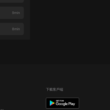
9min
8min
下載客戶端