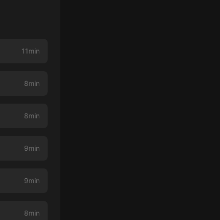
11min
8min
8min
9min
9min
8min