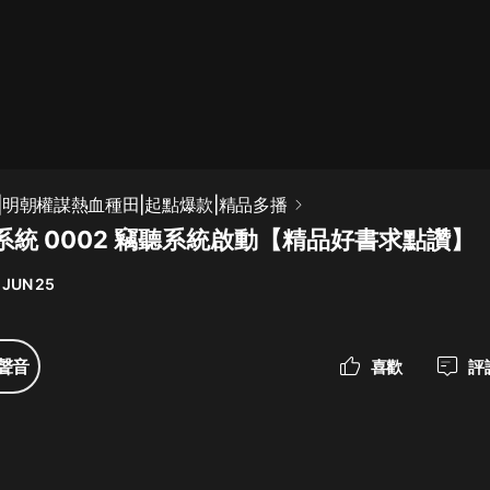
最佳女婿｜都市異能多人有聲劇｜一
種侃侃｜有聲小說
一種侃侃
米小圈上學記:一二三年級 | 暢銷出版
|明朝權謀熱血種田|起點爆款|精品多播
物
系統 0002 竊聽系統啟動【精品好書求點讚】
米小圈
 JUN 25
破壞者聯盟篇1-4季·猴子警長科學探
案記|寶寶巴士
寶寶巴士
聲音
喜歡
評
大奉打更人丨頭陀淵領銜多人有聲
劇|暢聽全集|王鶴棣、田曦薇主演影
視劇原著|賣報小郎君
頭陀淵講故事
總有這樣的歌只想一個人聽