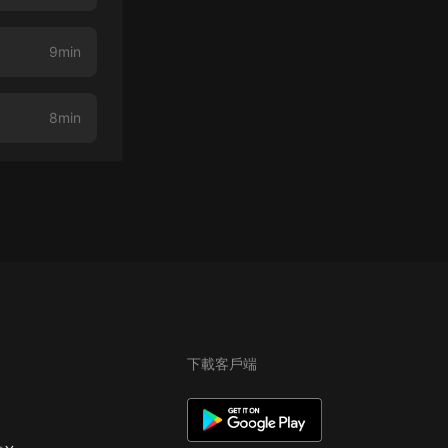
9min
8min
下載客戶端