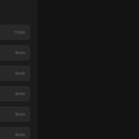
11min
8min
8min
9min
9min
8min