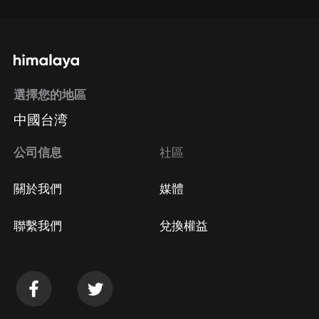
選擇您的地區
中國台湾
公司信息
社區
關於我們
媒體
聯繫我們
兌換權益