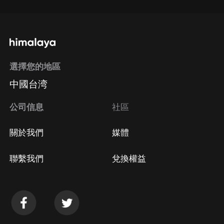
選擇您的地區
中國台湾
公司信息
社區
關於我們
媒體
聯繫我們
兌換權益