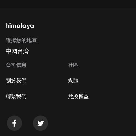
選擇您的地區
中國台湾
公司信息
社區
關於我們
媒體
聯繫我們
兌換權益